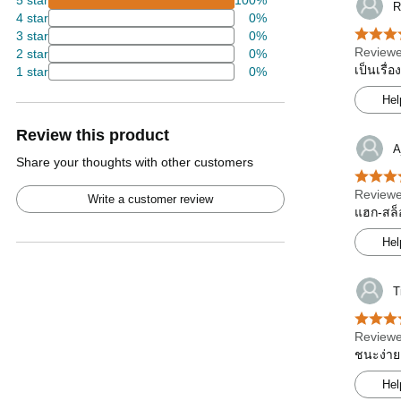
5 star
100%
R
4 star
0%
3 star
0%
Reviewe
2 star
0%
เป็นเรื่
1 star
0%
Hel
Review this product
A
Share your thoughts with other customers
Reviewe
Write a customer review
แฮก-สล็อ
Hel
T
Reviewe
ชนะง่าย
Hel