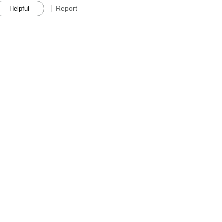
Report
Helpful