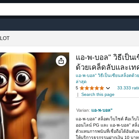
SLOT
แอ-พ-บอล" วิธีเป็น
ด้วยเคล็ดลับและเทค
แอ-พ-บอล" วิธีเป็นเซียนสล็อตด้ว
ล่าสุด
5
33.333 rat
|
Search this page
Varian:
แอ-พ-บอล"
แอ-พ-บอล" สล็อตเว็บไซต์ คือเว็บ
ออนไลน์ PG และ แอ-พ-บอล" สล็อต
ตัวแทนการพนันที่เชื่อถือได้อันดับ
ให้บริการธุรกรรมฝากเงิน 10 บาท