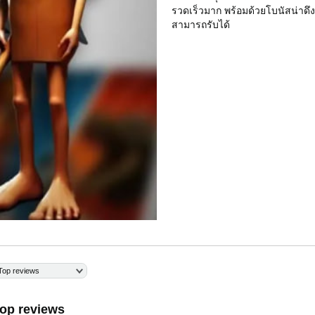
รวดเร็วมาก พร้อมด้วยโบนัสน่าดึง
สามารถรับได้
Top reviews
op reviews