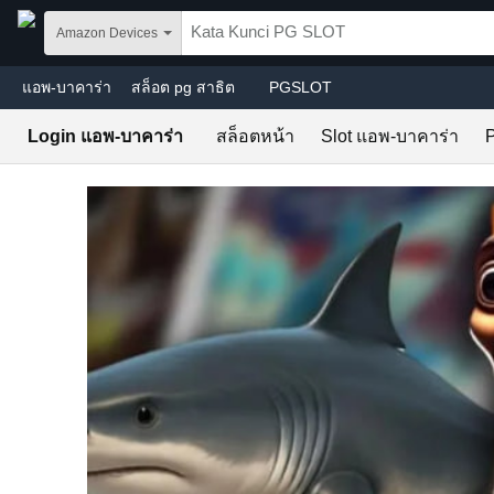
Skip to main content
Amazon Devices
แอพ-บาคาร่า
สล็อต pg สาธิต
PGSLOT
Login แอพ-บาคาร่า
สล็อตหน้า
Slot แอพ-บาคาร่า