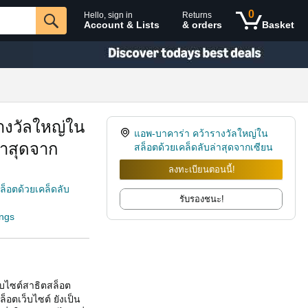
0
Hello, sign in
Returns
Account & Lists
& orders
Basket
างวัลใหญ่ใน
แอพ-บาคาร่า คว้ารางวัลใหญ่ใน
่าสุดจาก
สล็อตด้วยเคล็ดลับล่าสุดจากเซียน
ลงทะเบียนตอนนี้!
็อตด้วยเคล็ดลับ
รับรองชนะ!
ings
็บไซต์สาธิตสล็อต
อตเว็บไซต์ ยังเป็น