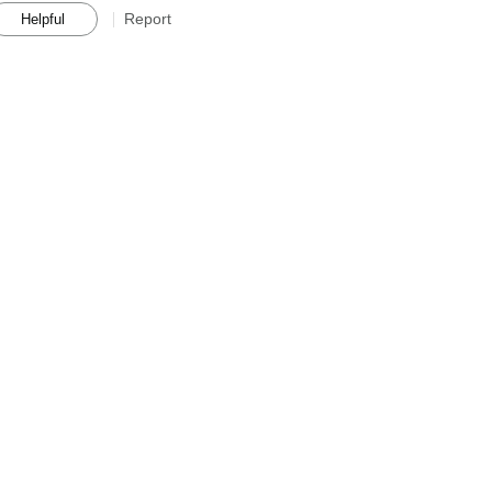
Report
Helpful