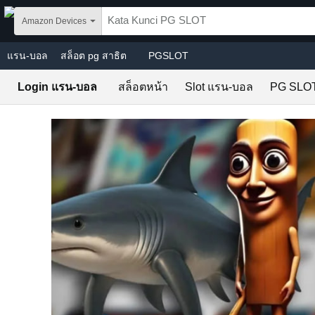
Skip to main content
Amazon Devices
แรน-บอล
สล็อต pg สาธิต
PGSLOT
Login แรน-บอล
สล็อตหน้า
Slot แรน-บอล
PG SLO