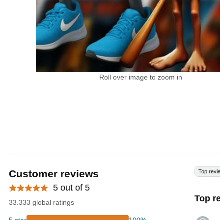
Roll over image to zoom in
Customer reviews
Top revi
5 out of 5
Top r
33.333 global ratings