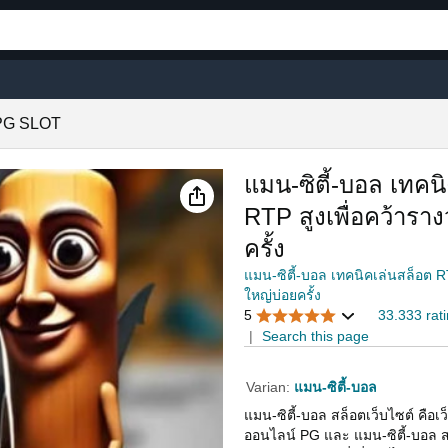
PG SLOT
แมน-ซิตี้-บอล เทคน
RTP สูงเพื่อคว้าราง
ครั้ง
แมน-ซิตี้-บอล เทคนิคเล่นสล็อต RT
ใหญ่บ่อยครั้ง
5
33.333 rat
|
Search this page
Varian:
แมน-ซิตี้-บอล
แมน-ซิตี้-บอล สล็อตเว็บไซต์ คือเ
ออนไลน์ PG และ แมน-ซิตี้-บอล สล