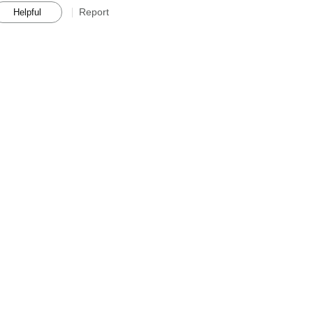
Report
Helpful