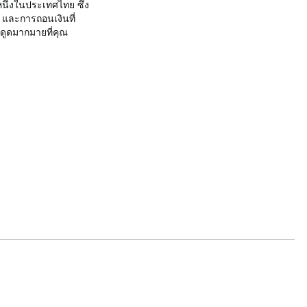
หนึ่งในประเทศไทย ซึ่ง
 และการถอนเงินที่
ดูดมากมายที่คุณ