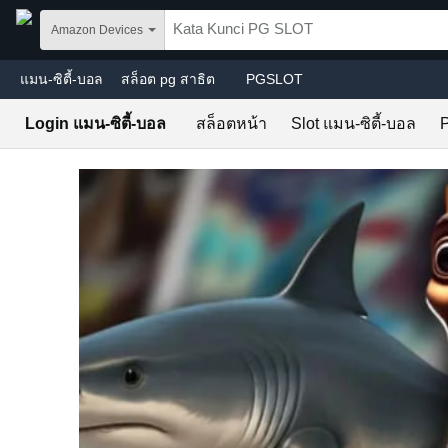
Skip to main content
Amazon Devices
แมน-ซิตี้-บอล
สล็อต pg สาธิต
PGSLOT
Login แมน-ซิตี้-บอล
สล็อตหน้า
Slot แมน-ซิตี้-บอล