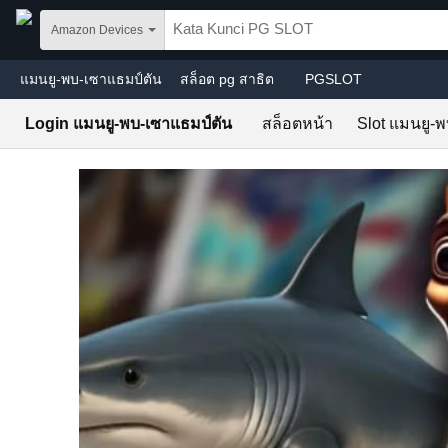
Skip to main content
Amazon Devices
แมนยู-พบ-เซาแธมป์ตัน
สล็อต pg สาธิต
PGSLOT
Login แมนยู-พบ-เซาแธมป์ตัน
สล็อตหน้า
Slot แมนยู-