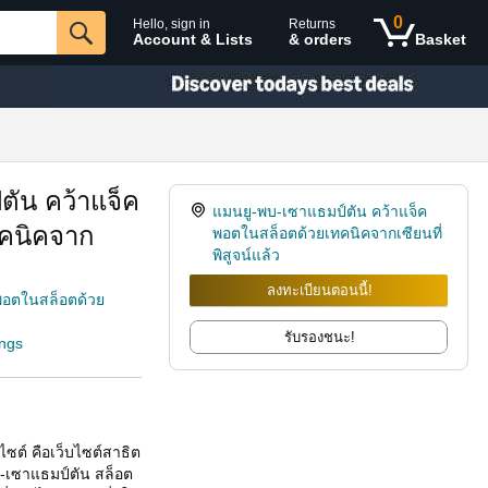
0
Hello, sign in
Returns
Account & Lists
& orders
Basket
ตัน คว้าแจ็ค
แมนยู-พบ-เซาแธมป์ตัน คว้าแจ็ค
คนิคจาก
พอตในสล็อตด้วยเทคนิคจากเซียนที่
พิสูจน์แล้ว
ลงทะเบียนตอนนี้!
พอตในสล็อตด้วย
รับรองชนะ!
ings
ซต์ คือเว็บไซต์สาธิต
-เซาแธมป์ตัน สล็อต