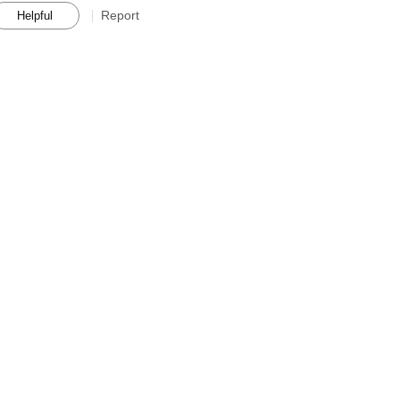
Report
Helpful