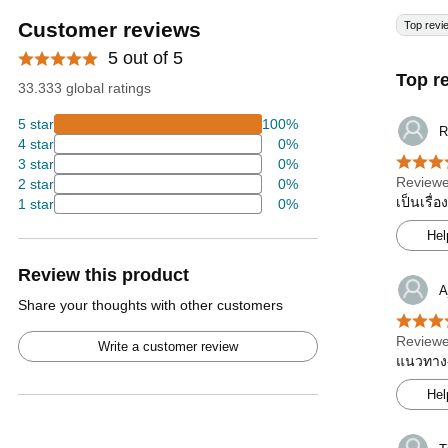
Customer reviews
Top revi
5 out of 5
Top r
33.333 global ratings
5 star
100%
R
4 star
0%
3 star
0%
Reviewe
2 star
0%
เป็นเรื่
1 star
0%
Hel
Review this product
A
Share your thoughts with other customers
Reviewe
Write a customer review
แนวทาง-
Hel