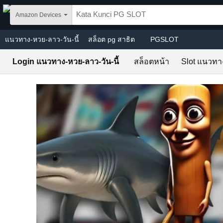
Skip to main content
Amazon Devices
แนวทาง-หวย-ลาว-วัน-นี้
สล็อต pg สาธิต
PGSLOT
Login แนวทาง-หวย-ลาว-วัน-นี้
สล็อตหน้า
Slot แนวทาง