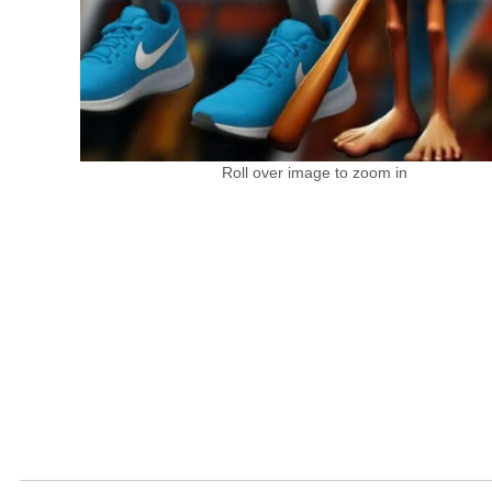
Roll over image to zoom in