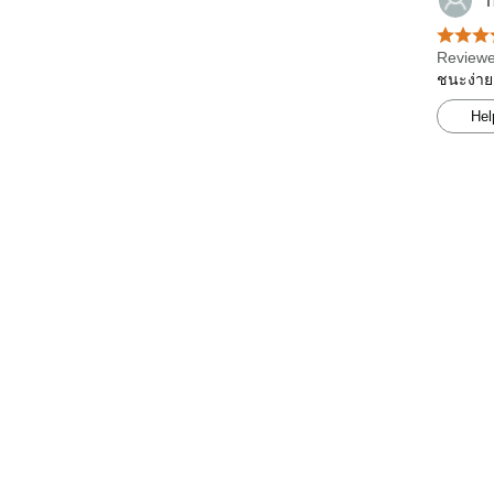
T
Reviewe
ชนะง่าย
Hel