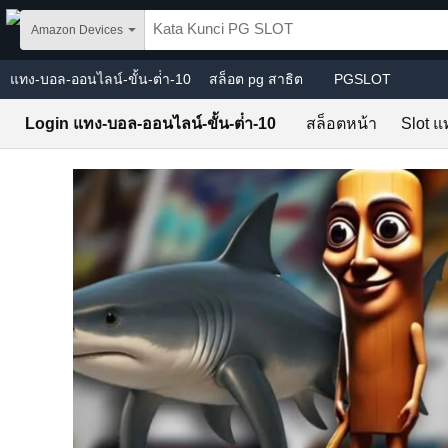
Skip to main content
Amazon Devices
แทง-บอล-ออนไลน์-ขั้น-ต่ํา-10
สล็อต pg สาธิต
PGSLOT
Login แทง-บอล-ออนไลน์-ขั้น-ต่ํา-10
สล็อตหน้า
Slot แ