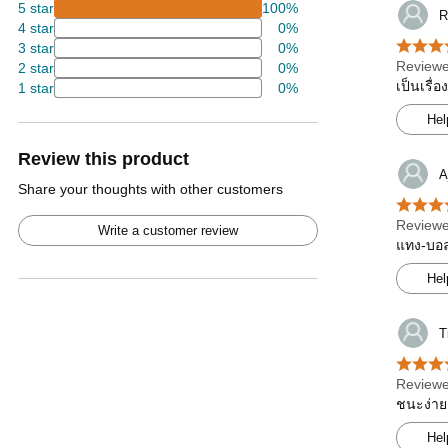
5 star
100%
R
4 star
0%
3 star
0%
Reviewe
2 star
0%
เป็นเรื่
1 star
0%
Hel
Review this product
A
Share your thoughts with other customers
Reviewe
Write a customer review
แทง-บอล-
Hel
T
Reviewe
ชนะง่าย
Hel