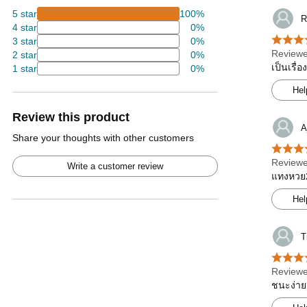
5 star
100%
R
4 star
0%
3 star
0%
Reviewe
2 star
0%
เป็นเรื่
1 star
0%
Hel
Review this product
A
Share your thoughts with other customers
Reviewe
Write a customer review
แทงหวย2
Hel
T
Reviewe
ชนะง่าย