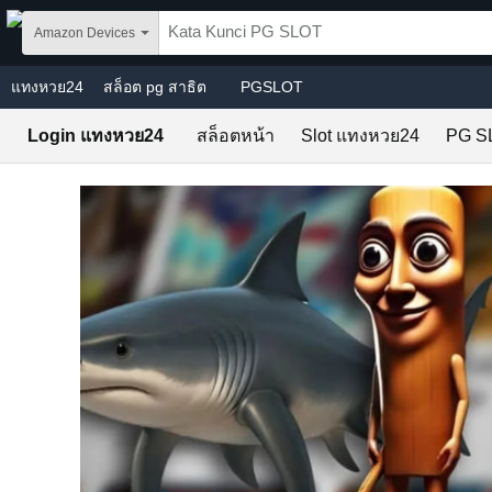
Skip to main content
Amazon Devices
แทงหวย24
สล็อต pg สาธิต
PGSLOT
Login แทงหวย24
สล็อตหน้า
Slot แทงหวย24
PG S