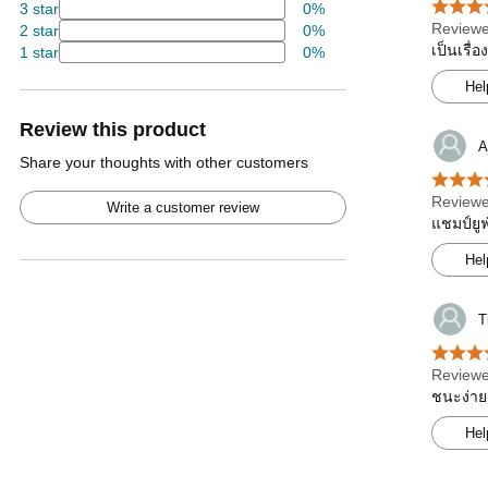
3 star
0%
Reviewe
2 star
0%
เป็นเรื่
1 star
0%
Hel
Review this product
A
Share your thoughts with other customers
Reviewe
Write a customer review
แชมป์ยูฟ
Hel
T
Reviewe
ชนะง่าย
Hel