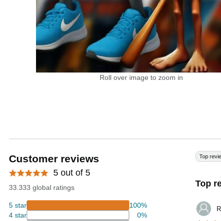
Roll over image to zoom in
Customer reviews
Top revi
5 out of 5
Top r
33.333 global ratings
5 star
100%
R
4 star
0%