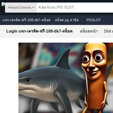
Skip to main content
Amazon Devices
แจก-เครดิต-ฟรี-108-dk7-สล็อต
สล็อต pg สาธิต
PGSLOT
Login แจก-เครดิต-ฟรี-108-dk7-สล็อต
สล็อตหน้า
Slot