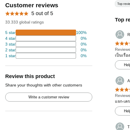
Customer reviews
Top revi
5 out of 5
Top r
33.333 global ratings
5 star
100%
R
4 star
0%
3 star
0%
Reviewe
2 star
0%
เป็นเรื่
1 star
0%
Hel
Review this product
A
Share your thoughts with other customers
Reviewe
Write a customer review
แจก-เครด
Hel
T