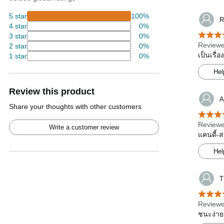
5 star
100%
R
4 star
0%
3 star
0%
Reviewe
2 star
0%
เป็นเรื่
1 star
0%
Hel
Review this product
A
Share your thoughts with other customers
Reviewe
Write a customer review
แคนดี้-ส
Hel
T
Reviewe
ชนะง่าย