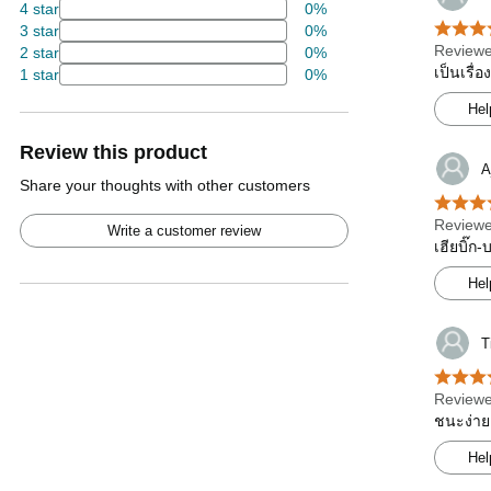
4 star
0%
3 star
0%
Reviewe
2 star
0%
เป็นเรื่
1 star
0%
Hel
Review this product
A
Share your thoughts with other customers
Reviewe
Write a customer review
เฮียบิ๊ก
Hel
T
Reviewe
ชนะง่าย
Hel