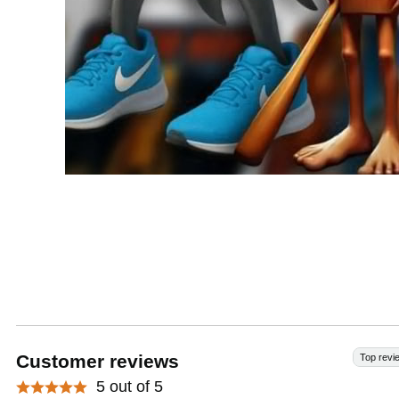
Customer reviews
Top revi
5 out of 5