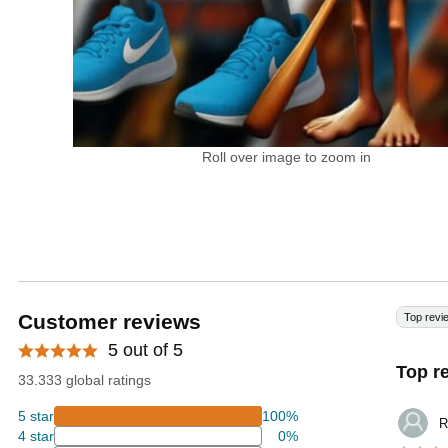
Roll over image to zoom in
Customer reviews
Top revi
5 out of 5
Top r
33.333 global ratings
5 star
100%
R
4 star
0%