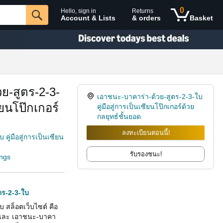
0
Hello, sign in
Returns
Account & Lists
& orders
Basket
ย-สูตร-2-3-
เอาชนะ-บาคาร่า-ด้วย-สูตร-2-3-ใบ
ซียนโป๊กเกอร์
คู่มือสู่การเป็นเซียนโป๊กเกอร์ด้วย
กลยุทธ์ชั้นยอด
ลงทะเบียนตอนนี้!
คู่มือสู่การเป็นเซียน
รับรองชนะ!
ings
ตร-2-3-ใบ
 สล็อตเว็บไซต์ คือ
 และ เอาชนะ-บาคา