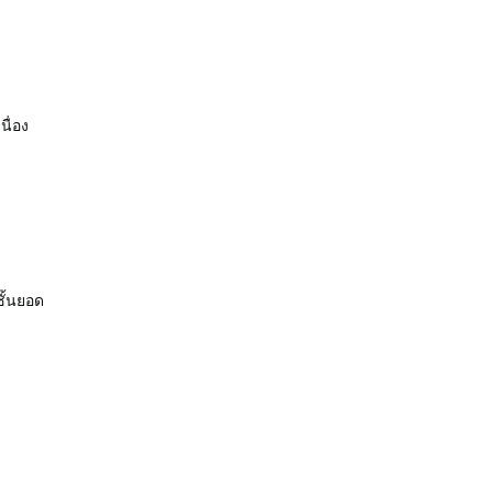
นื่อง
ชั้นยอด