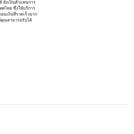
ต์ ยังเป็นตัวแทนการ
เทศไทย ซึ่งให้บริการ
อนเงินที่รวดเร็วมาก
ี่คุณสามารถรับได้