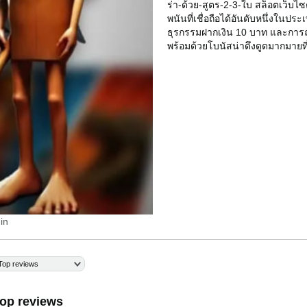
ร่า-ด้วย-สูตร-2-3-ใบ สล็อตเว็บไซ
พนันที่เชื่อถือได้อันดับหนึ่งในประ
ธุรกรรมฝากเงิน 10 บาท และการถ
พร้อมด้วยโบนัสน่าดึงดูดมากมายท
in
Top reviews
op reviews