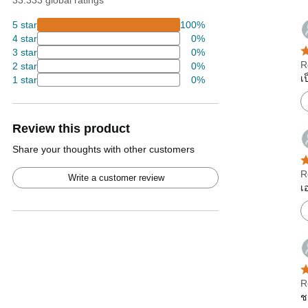
33.333 global ratings
5 star
100%
4 star
0%
3 star
0%
R
2 star
0%
เ
1 star
0%
Review this product
Share your thoughts with other customers
R
Write a customer review
เ
R
ช