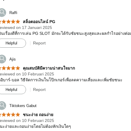
Raffi
สล็อตออนไลน์ PG
eviewed on 17 Januari 2025
ป็นเรื่องดีที่การเล่น PG SLOT มักจะได้รับชัยชนะสูงสุดและผลกำไรอย่างต่อเ
Report
Helpful
Ajis
คุณสมบัติมีความน่าสนใจมาก
eviewed on 10 Februari 2025
ออิบาร์-บอล วิธีจัดการเงินในโป๊กเกอร์เพื่อลดความเสี่ยงและเพิ่มชัยชนะ
Report
Helpful
Tiktokers Gabut
ชนะง่าย ถอนง่าย
eviewed on 10 Februari 2025
นะง่ายและถอนง่ายโดยไม่ต้องหักเงินใดๆ