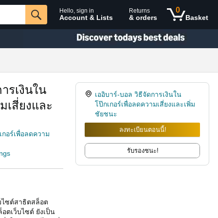
0
Hello, sign in
Returns
Account & Lists
& orders
Basket
ดการเงินใน
เออิบาร์-บอล วิธีจัดการเงินใน
ามเสี่ยงและ
โป๊กเกอร์เพื่อลดความเสี่ยงและเพิ่ม
ชัยชนะ
ลงทะเบียนตอนนี้!
กเกอร์เพื่อลดความ
รับรองชนะ!
ings
็บไซต์สาธิตสล็อต
อตเว็บไซต์ ยังเป็น