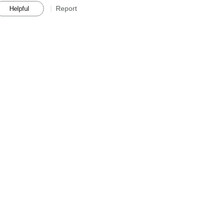
Report
Helpful