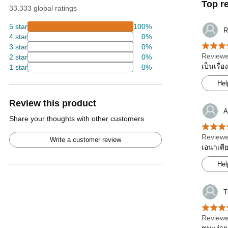
Top r
33.333 global ratings
5 star
100%
R
4 star
0%
3 star
0%
Reviewe
2 star
0%
เป็นเรื่
1 star
0%
Hel
Review this product
A
Share your thoughts with other customers
Reviewe
Write a customer review
เอนาเตีย
Hel
T
Reviewe