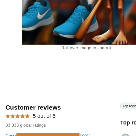
Roll over image to zoom in
Customer reviews
Top revi
5 out of 5
Top r
33.333 global ratings