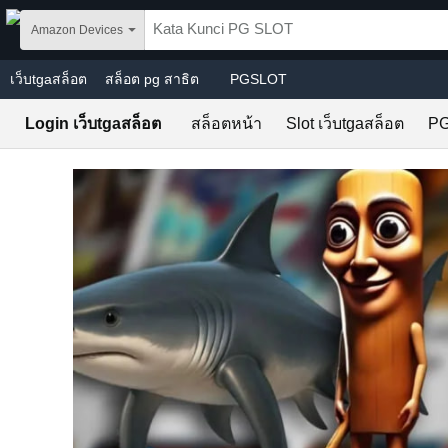
Skip to main content
Amazon Devices
เว็บtgaสล็อต
สล็อต pg สาธิต
PGSLOT
Login เว็บtgaสล็อต
สล็อตหน้า
Slot เว็บtgaสล็อต
PG