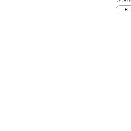
ชนะง่าย
Hel