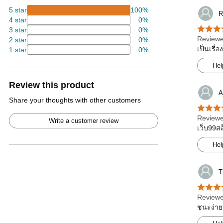
5 star
100%
R
4 star
0%
3 star
0%
Reviewe
2 star
0%
เป็นเรื่
1 star
0%
Hel
Review this product
A
Share your thoughts with other customers
Reviewe
Write a customer review
เว็บ99สล
Hel
T
Reviewe
ชนะง่าย