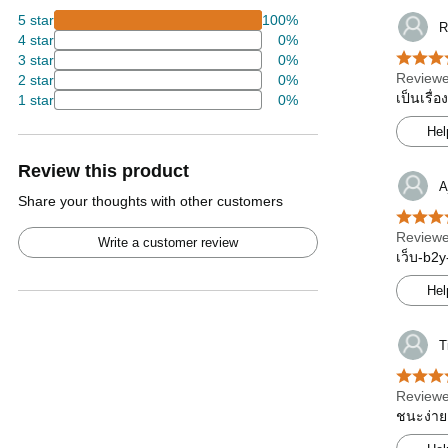
5 star
100%
R
4 star
0%
3 star
0%
Reviewe
2 star
0%
เป็นเรื่
1 star
0%
Hel
Review this product
A
Share your thoughts with other customers
Reviewe
Write a customer review
เว็บ-b2y
Hel
T
Reviewe
ชนะง่าย