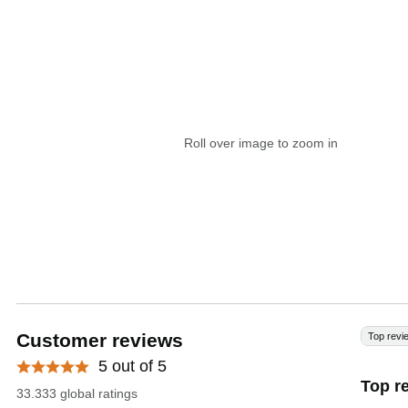
Roll over image to zoom in
Customer reviews
Top revi
5 out of 5
Top r
33.333 global ratings