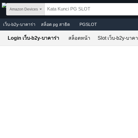
Skip to main content
Amazon Devices
เว็บ-b2y-บาคาร่า
สล็อต pg สาธิต
PGSLOT
Login เว็บ-b2y-บาคาร่า
สล็อตหน้า
Slot เว็บ-b2y-บาคา