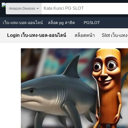
Skip to main content
Amazon Devices
เว็บ-แทง-บอล-ออนไลน์
สล็อต pg สาธิต
PGSLOT
Login เว็บ-แทง-บอล-ออนไลน์
สล็อตหน้า
Slot เว็บ-แท