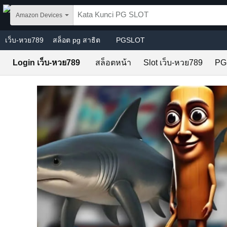
Skip to main content
Amazon Devices
เว็บ-หวย789
สล็อต pg สาธิต
PGSLOT
Login เว็บ-หวย789
สล็อตหน้า
Slot เว็บ-หวย789
PG