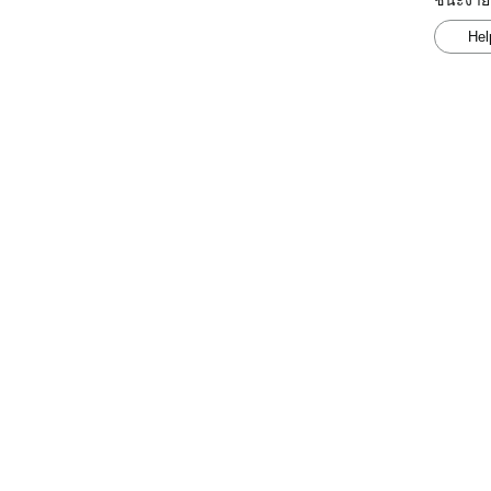
ชนะง่าย
Hel