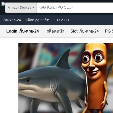
Skip to main content
Amazon Devices
เว็บ-หวย-24
สล็อต pg สาธิต
PGSLOT
Login เว็บ-หวย-24
สล็อตหน้า
Slot เว็บ-หวย-24
PG 