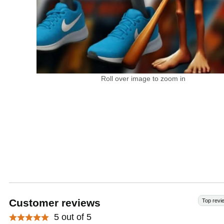
Roll over image to zoom in
Customer reviews
Top revi
5 out of 5