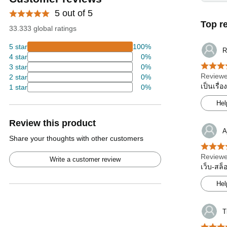
5 out of 5
Top r
33.333 global ratings
5 star
100%
R
4 star
0%
3 star
0%
Reviewe
2 star
0%
เป็นเรื่
1 star
0%
Hel
Review this product
A
Share your thoughts with other customers
Reviewe
Write a customer review
เว็บ-สล็
Hel
T