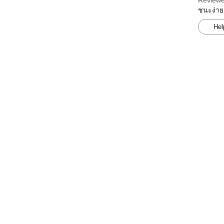
Reviewe
ชนะง่าย
Hel