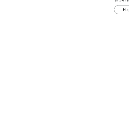
ชนะง่าย
Hel