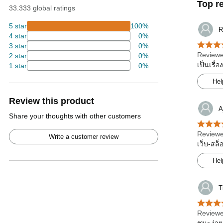
Top r
33.333 global ratings
5 star
100%
R
4 star
0%
3 star
0%
Reviewe
2 star
0%
เป็นเรื่
1 star
0%
Hel
Review this product
A
Share your thoughts with other customers
Reviewe
Write a customer review
เว็บ-สล
Hel
T
Reviewe