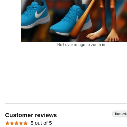
Roll over image to zoom in
Customer reviews
Top revi
5 out of 5