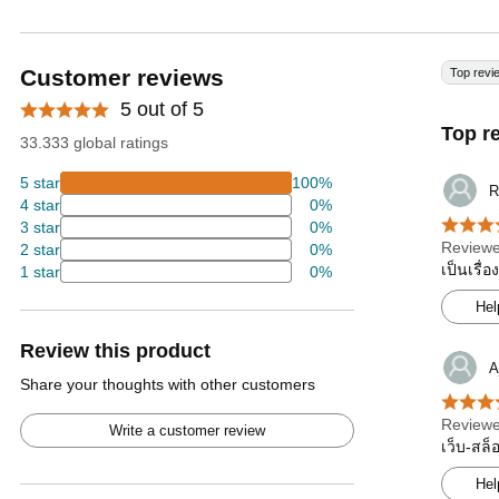
Customer reviews
Top revi
5 out of 5
Top r
33.333 global ratings
5 star
100%
R
4 star
0%
3 star
0%
Reviewe
2 star
0%
เป็นเรื่
1 star
0%
Hel
Review this product
A
Share your thoughts with other customers
Reviewe
Write a customer review
เว็บ-สล็
Hel