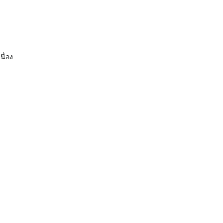
นื่อง