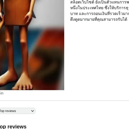
สล็อตเว็บไซต์ ยังเป็นตัวแทนการพนัน
หนึ่งในประเทศไทย ซึ่งให้บริการธ
บาท และการถอนเงินที่รวดเร็วมาก
ดึงดูดมากมายที่คุณสามารถรับได้
in
Top reviews
op reviews