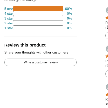
33.333 global ratings
5 star
100%
4 star
0%
3 star
0%
R
2 star
0%
เ
1 star
0%
Review this product
Share your thoughts with other customers
R
Write a customer review
เ
R
ช