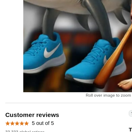
Roll over image to zoom 
Customer reviews
5 out of 5
T