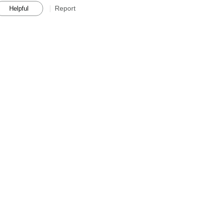
Report
Helpful