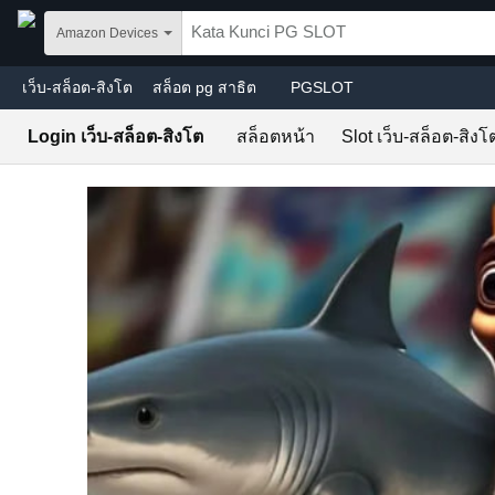
Skip to main content
Amazon Devices
เว็บ-สล็อต-สิงโต
สล็อต pg สาธิต
PGSLOT
Login เว็บ-สล็อต-สิงโต
สล็อตหน้า
Slot เว็บ-สล็อต-สิงโ