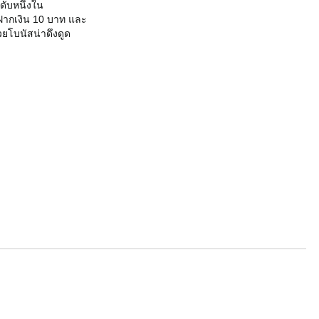
นดับหนึ่งใน
ฝากเงิน 10 บาท และ
วยโบนัสน่าดึงดูด