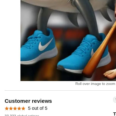
Roll over image to zoom 
Customer reviews
5 out of 5
T