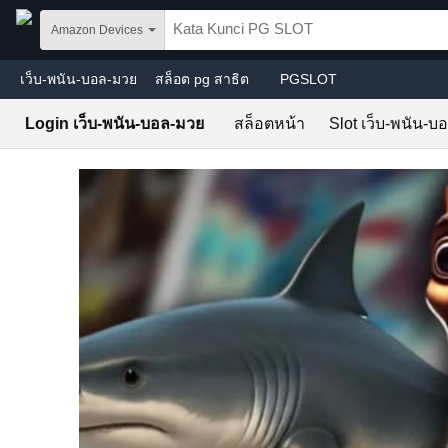
Skip to main content
Amazon Devices
เว็บ-พนัน-บอล-มวย
สล็อต pg สาธิต
PGSLOT
Login เว็บ-พนัน-บอล-มวย
สล็อตหน้า
Slot เว็บ-พนัน-บ