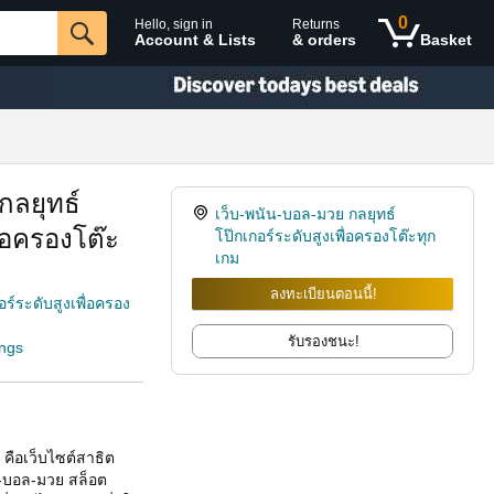
0
Hello, sign in
Returns
Account & Lists
& orders
Basket
กลยุทธ์
เว็บ-พนัน-บอล-มวย กลยุทธ์
ื่อครองโต๊ะ
โป๊กเกอร์ระดับสูงเพื่อครองโต๊ะทุก
เกม
ลงทะเบียนตอนนี้!
ร์ระดับสูงเพื่อครอง
รับรองชนะ!
ings
 คือเว็บไซต์สาธิต
-บอล-มวย สล็อต