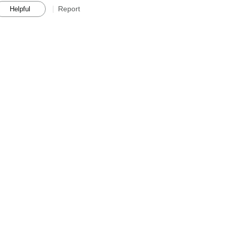
Report
Helpful