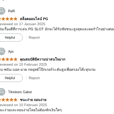
Raffi
สล็อตออนไลน์ PG
eviewed on 17 Januari 2025
ป็นเรื่องดีที่การเล่น PG SLOT มักจะได้รับชัยชนะสูงสุดและผลกำไรอย่างต่อเ
Report
Helpful
Ajis
คุณสมบัติมีความน่าสนใจมาก
eviewed on 10 Februari 2025
ว็บ-พนัน-บอล-มวย กลยุทธ์โป๊กเกอร์ระดับสูงเพื่อครองโต๊ะทุกเกม
Report
Helpful
Tiktokers Gabut
ชนะง่าย ถอนง่าย
eviewed on 10 Februari 2025
นะง่ายและถอนง่ายโดยไม่ต้องหักเงินใดๆ