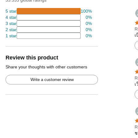
33.333 global ratings
5 star
100%
4 star
0%
3 star
0%
R
2 star
0%
เ
1 star
0%
Review this product
Share your thoughts with other customers
R
Write a customer review
เ
R
ช