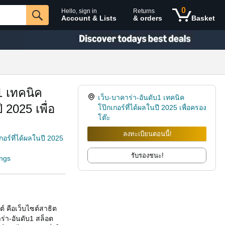
0
Hello, sign in
Returns
Account & Lists
& orders
Basket
1 เทคนิค
เว็บ-บาคาร่า-อันดับ1 เทคนิค
ี 2025 เพื่อ
โป๊กเกอร์ที่ได้ผลในปี 2025 เพื่อครอง
โต๊ะ
ลงทะเบียนตอนนี้!
กอร์ที่ได้ผลในปี 2025
รับรองชนะ!
ings
ต์ คือเว็บไซต์สาธิต
่า-อันดับ1 สล็อต