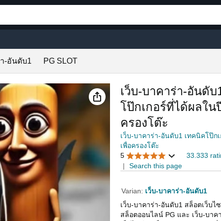
่า-อันดับ1
PG SLOT
เว็บ-บาคาร่า-อันดับ
โป๊กเกอร์ที่ได้ผลในป
ครองโต๊ะ
เว็บ-บาคาร่า-อันดับ1 เทคนิคโป๊กเ
เพื่อครองโต๊ะ
5
33.333 rat
|
Search this page
Varian:
เว็บ-บาคาร่า-อันดับ1
เว็บ-บาคาร่า-อันดับ1 สล็อตเว็บไซ
สล็อตออนไลน์ PG และ เว็บ-บาคาร