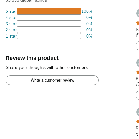
33.333 global ratings
5 star
100%
4 star
0%
3 star
0%
R
2 star
0%
เ
1 star
0%
Review this product
Share your thoughts with other customers
R
Write a customer review
เ
R
ช