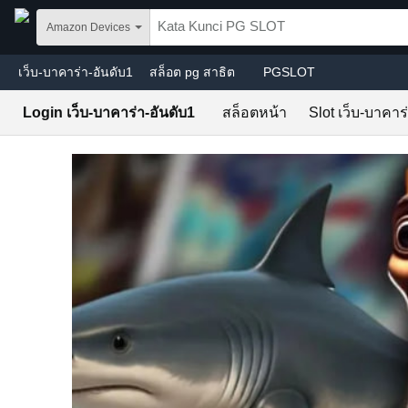
Skip to main content
Amazon Devices
เว็บ-บาคาร่า-อันดับ1
สล็อต pg สาธิต
PGSLOT
Login เว็บ-บาคาร่า-อันดับ1
สล็อตหน้า
Slot เว็บ-บาคาร