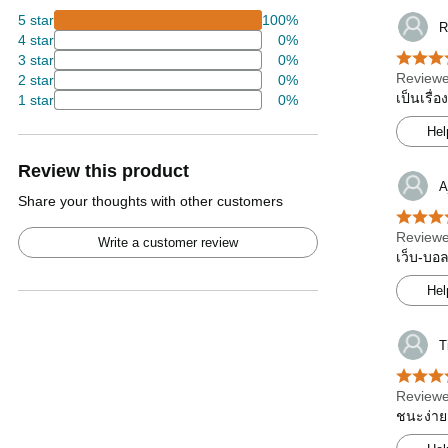
5 star
100%
R
4 star
0%
3 star
0%
Reviewe
2 star
0%
เป็นเรื่
1 star
0%
Hel
Review this product
A
Share your thoughts with other customers
Reviewe
Write a customer review
เว็บ-บอล
Hel
T
Reviewe
ชนะง่าย