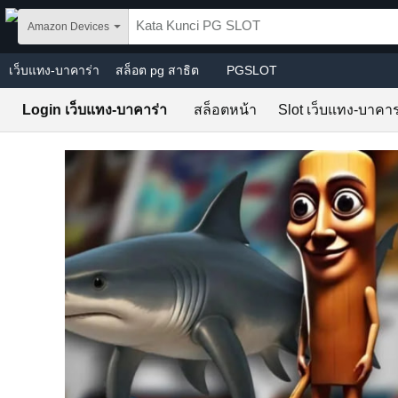
Skip to main content
Amazon Devices
เว็บแทง-บาคาร่า
สล็อต pg สาธิต
PGSLOT
Login เว็บแทง-บาคาร่า
สล็อตหน้า
Slot เว็บแทง-บาคาร