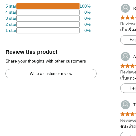
5 star
100%
R
4 star
0%
3 star
0%
Reviewe
2 star
0%
เป็นเรื่
1 star
0%
Hel
Review this product
A
Share your thoughts with other customers
Reviewe
Write a customer review
เว็บแทง-
Hel
T
Reviewe
ชนะง่าย