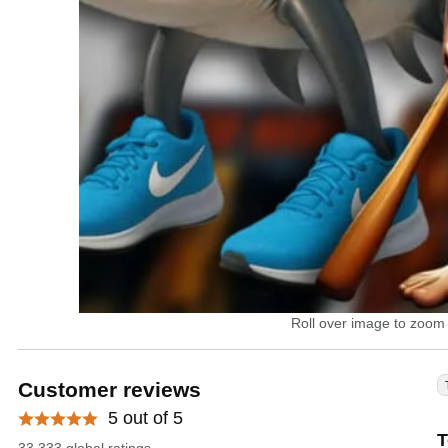
Roll over image to zoom 
Customer reviews
5 out of 5
T