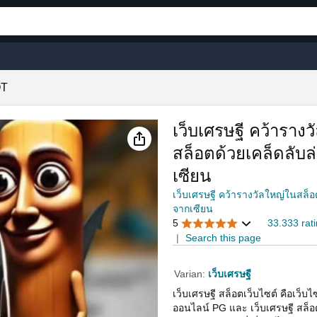
OT
เว็บเศรษฐี คว้าราง
สล็อตด้วยเคล็ดลับล
เซียน
เว็บเศรษฐี คว้ารางวัลใหญ่ในสล็อ
จากเซียน
5
33.333 rat
|
Search this page
Varian:
เว็บเศรษฐี
เว็บเศรษฐี สล็อตเว็บไซต์ คือเว็บ
ออนไลน์ PG และ เว็บเศรษฐี สล็อต