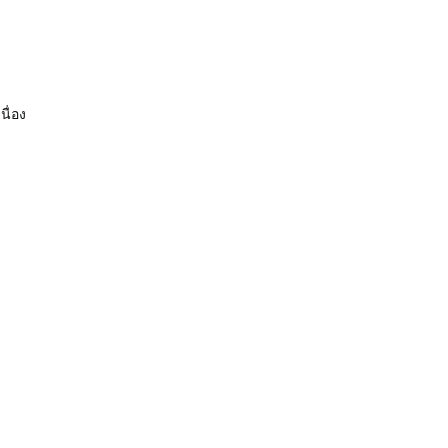
นื่อง