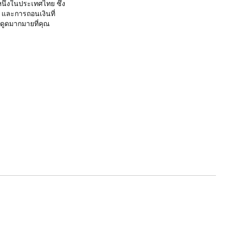
หนึ่งในประเทศไทย ซึ่ง
 และการถอนเงินที่
ดูดมากมายที่คุณ