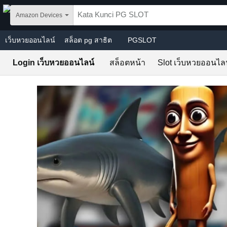
Skip to main content
Amazon Devices
เว็บหวยออนไลน์
สล็อต pg สาธิต
PGSLOT
Login เว็บหวยออนไลน์
สล็อตหน้า
Slot เว็บหวยออนไล