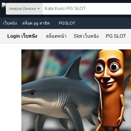
Skip to main content
Amazon Devices
เว็บหนัง
สล็อต pg สาธิต
PGSLOT
Login เว็บหนัง
สล็อตหน้า
Slot เว็บหนัง
PG SLOT