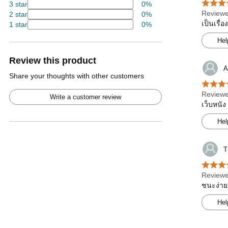
3 star
0%
Reviewe
2 star
0%
เป็นเรื่
1 star
0%
Hel
Review this product
A
Share your thoughts with other customers
Reviewe
Write a customer review
เว็บหนัง
Hel
T
Reviewe
ชนะง่าย
Hel