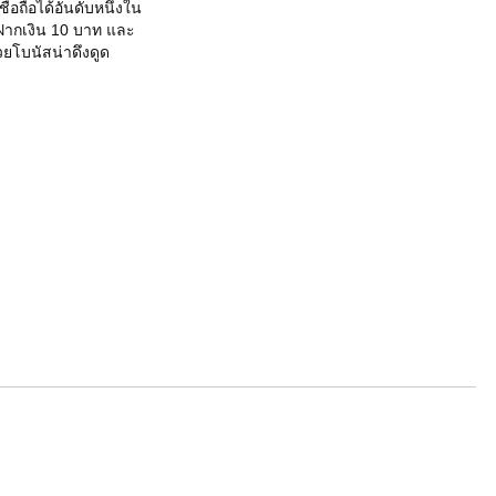
ื่อถือได้อันดับหนึ่งใน
ฝากเงิน 10 บาท และ
วยโบนัสน่าดึงดูด