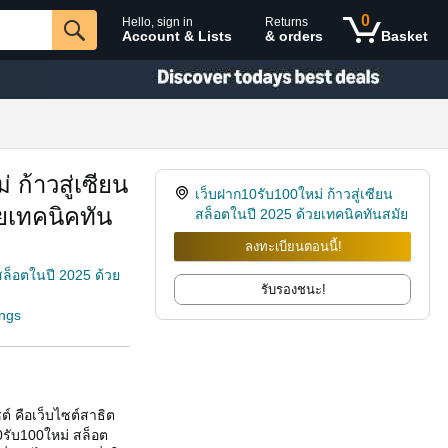
0
Hello, sign in
Returns
Account & Lists
& orders
Basket
 ก้าวสู่เซียน
เว็บฝาก10รับ100ใหม่ ก้าวสู่เซียน
ยเทคนิคทัน
สล็อตในปี 2025 ด้วยเทคนิคทันสมัย
ลงทะเบียนตอนนี้!
สล็อตในปี 2025 ด้วย
รับรองชนะ!
ings
์ คือเว็บไซต์สาธิต
รับ100ใหม่ สล็อต