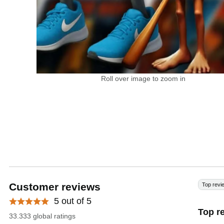
Roll over image to zoom in
Customer reviews
Top revi
5 out of 5
Top r
33.333 global ratings