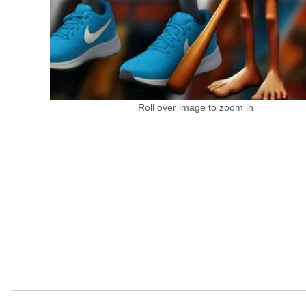
Roll over image to zoom in