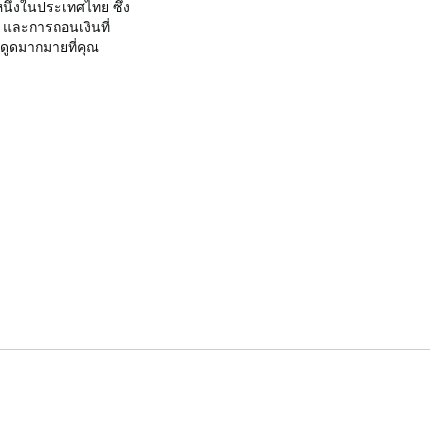
หนึ่งในประเทศไทย ซึ่ง
 และการถอนเงินที่
ดูดมากมายที่คุณ