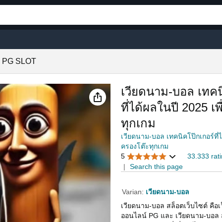
PG SLOT
เวียดนาม-บอล เทคน
ที่ได้ผลในปี 2025 เ
ทุกเกม
เวียดนาม-บอล เทคนิคโป๊กเกอร์ที่ไ
ครองโต๊ะทุกเกม
5
33.333 rat
|
Search this page
Varian:
เวียดนาม-บอล
เวียดนาม-บอล สล็อตเว็บไซต์ คือเ
ออนไลน์ PG และ เวียดนาม-บอล สล