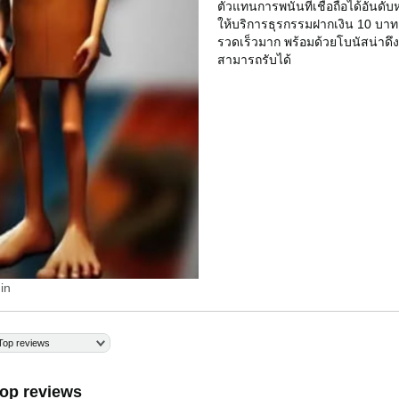
ตัวแทนการพนันที่เชื่อถือได้อันดับ
ให้บริการธุรกรรมฝากเงิน 10 บาท
รวดเร็วมาก พร้อมด้วยโบนัสน่าดึง
สามารถรับได้
in
Top reviews
op reviews