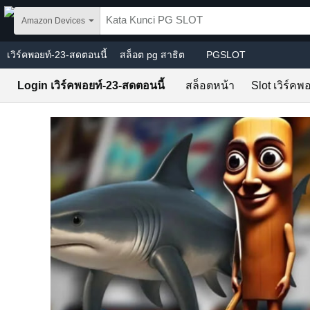
Skip to main content
Amazon Devices
เวิร์คพอยท์-23-สดตอนนี้
สล็อต pg สาธิต
PGSLOT
Login เวิร์คพอยท์-23-สดตอนนี้
สล็อตหน้า
Slot เวิร์คพ