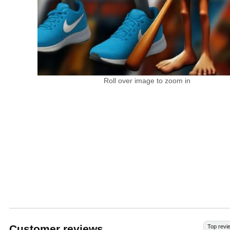
Roll over image to zoom in
Customer reviews
Top revi