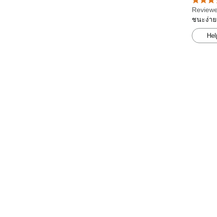
Reviewe
ชนะง่าย
Hel