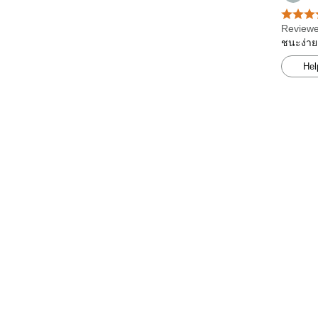
Reviewe
ชนะง่าย
Hel