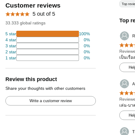
Customer reviews
Top revi
5 out of 5
Top r
33.333 global ratings
5 star
100%
R
4 star
0%
3 star
0%
Reviewe
2 star
0%
เป็นเรื่
1 star
0%
Hel
Review this product
A
Share your thoughts with other customers
Reviewe
Write a customer review
เล่น-บาค
Hel
T