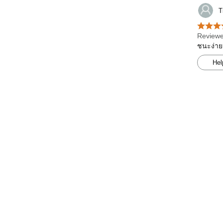
T
Reviewe
ชนะง่าย
Hel