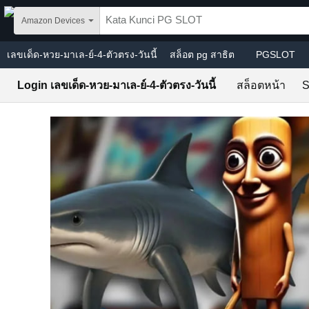
Skip to main content
Amazon Devices
เลขเด็ด-หวย-มาเล-ย์-4-ตัวตรง-วันนี้
สล็อต pg สาธิต
PGSLOT
Login เลขเด็ด-หวย-มาเล-ย์-4-ตัวตรง-วันนี้
สล็อตหน้า
S