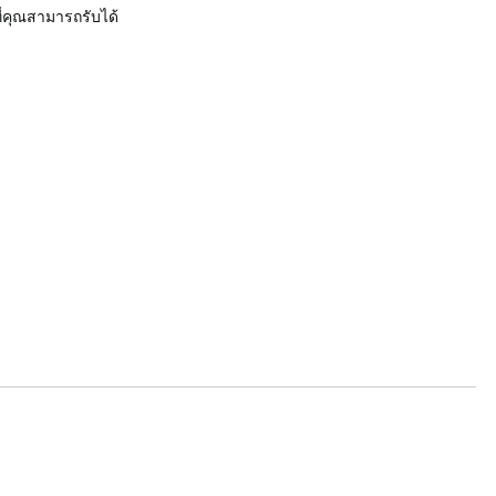
ี่คุณสามารถรับได้