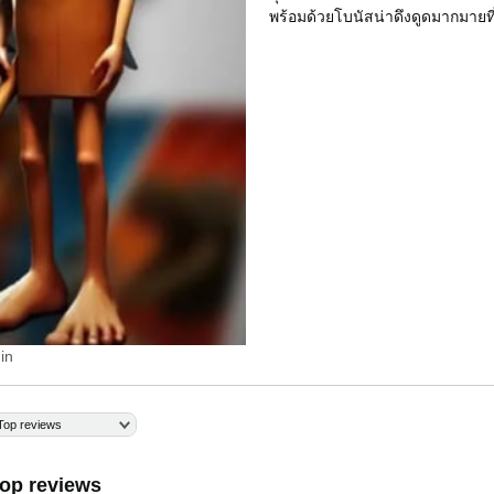
พร้อมด้วยโบนัสน่าดึงดูดมากมายท
in
Top reviews
op reviews