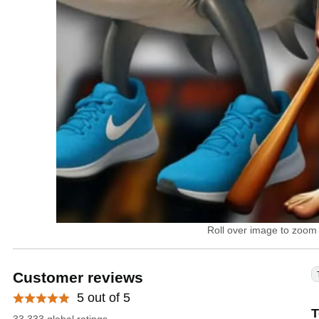
Roll over image to zoom 
Customer reviews
5 out of 5
T