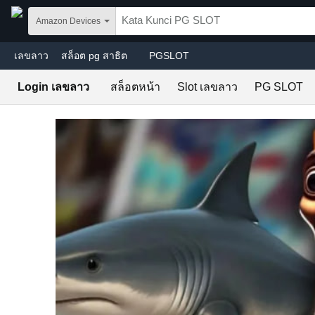
Skip to main content
Amazon Devices
เลขลาว
สล็อต pg สาธิต
PGSLOT
Login เลขลาว
สล็อตหน้า
Slot เลขลาว
PG SLOT