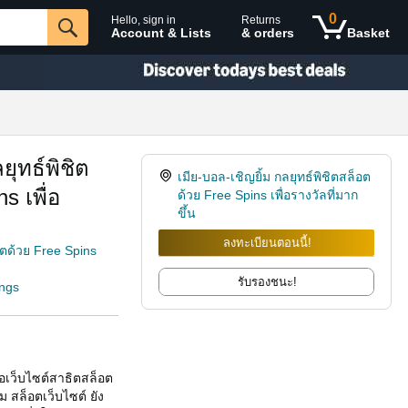
0
Hello, sign in
Returns
Account & Lists
& orders
Basket
ยุทธ์พิชิต
เมีย-บอล-เชิญยิ้ม กลยุทธ์พิชิตสล็อต
s เพื่อ
ด้วย Free Spins เพื่อรางวัลที่มาก
ขึ้น
ลงทะเบียนตอนนี้!
็อตด้วย Free Spins
รับรองชนะ!
ings
ือเว็บไซต์สาธิตสล็อต
 สล็อตเว็บไซต์ ยัง