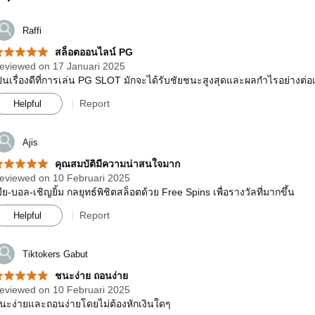
Raffi
สล็อตออนไลน์ PG
eviewed on 17 Januari 2025
ป็นเรื่องดีที่การเล่น PG SLOT มักจะได้รับชัยชนะสูงสุดและผลกำไรอย่างต่อเ
Report
Helpful
Ajis
คุณสมบัติมีความน่าสนใจมาก
eviewed on 10 Februari 2025
มีย-บอล-เชิญยิ้ม กลยุทธ์พิชิตสล็อตด้วย Free Spins เพื่อรางวัลที่มากขึ้น
Report
Helpful
Tiktokers Gabut
ชนะง่าย ถอนง่าย
eviewed on 10 Februari 2025
นะง่ายและถอนง่ายโดยไม่ต้องหักเงินใดๆ