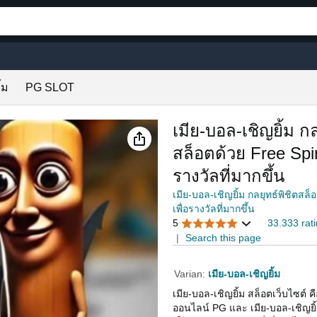
้ม
PG SLOT
เมีย-บอล-เชิญยิ้ม กล
สล็อตด้วย Free Spin
รางวัลที่มากขึ้น
เมีย-บอล-เชิญยิ้ม กลยุทธ์พิชิตสล
เพื่อรางวัลที่มากขึ้น
5
33.333 rat
|
Search this page
Varian:
เมีย-บอล-เชิญยิ้ม
เมีย-บอล-เชิญยิ้ม สล็อตเว็บไซต์ ค
ออนไลน์ PG และ เมีย-บอล-เชิญยิ้ม