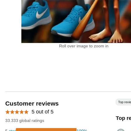
Roll over image to zoom in
Customer reviews
Top revi
5 out of 5
Top r
33.333 global ratings